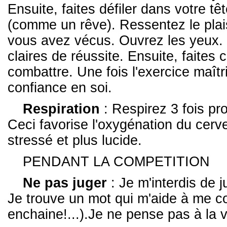
Ensuite, faites défiler dans votre tê
(comme un rêve). Ressentez le plais
vous avez vécus. Ouvrez les yeux. 
claires de réussite. Ensuite, faites
combattre. Une fois l'exercice maîtr
confiance en soi.
Respiration
: Respirez 3 fois pr
Ceci favorise l'oxygénation du cerv
stressé et plus lucide.
PENDANT LA COMPETITION
Ne pas juger
: Je m'interdis de 
Je trouve un mot qui m'aide à me c
enchaine!...).Je ne pense pas à la vi