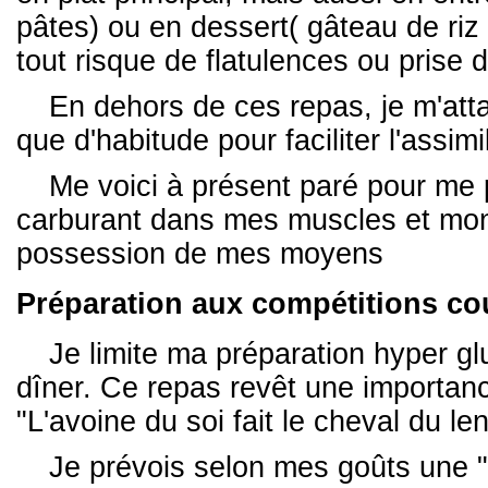
pâtes) ou en dessert( gâteau de riz
tout risque de flatulences ou pris
En dehors de ces repas, je m'atta
que d'habitude pour faciliter l'assimil
Me voici à présent paré pour me 
carburant dans mes muscles et mon f
possession de mes moyens
Préparation aux compétitions co
Je limite ma préparation hyper g
dîner. Ce repas revêt une importance
"L'avoine du soi fait le cheval du l
Je prévois selon mes goûts une "