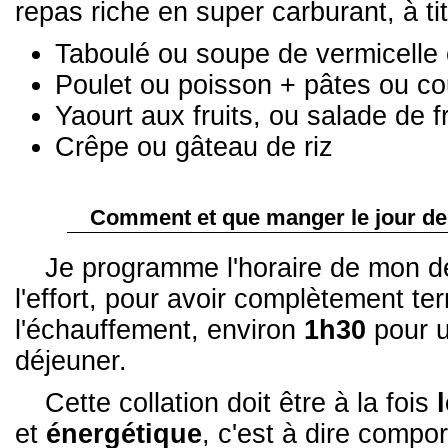
repas riche en super carburant, à ti
Taboulé ou soupe de vermicelle 
Poulet ou poisson + pâtes ou c
Yaourt aux fruits, ou salade de f
Crêpe ou gâteau de riz
Comment et que manger le jour de
Je programme l'horaire de mon de
l'effort, pour avoir complètement ter
l'échauffement, environ
1h30
pour u
déjeuner.
Cette collation doit être à la fois
et
énergétique
, c'est à dire compo