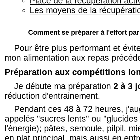
Place de la récupération acti
Les moyens de la récupératio
Comment se préparer à l'effort par 
Pour être plus performant et évi
mon alimentation aux repas précéde
Préparation aux compétitions lo
Je débute ma préparation
2 à 3 
réduction d'entrainement.
Pendant ces 48 à 72 heures, j'a
appelés "sucres lents" ou "glucide
l'énergie); pâtes, semoule, pilpil,
en plat principal, mais aussi en ent