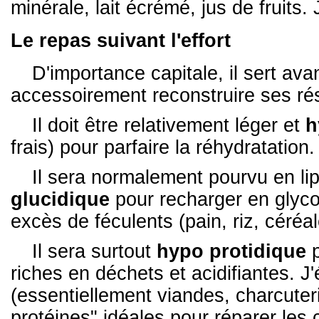
minérale, lait écrémé, jus de fruits. 
Le repas suivant l'effort
D'importance capitale, il sert ava
accessoirement reconstruire ses ré
Il doit être relativement léger et
h
frais) pour parfaire la réhydratation.
Il sera normalement pourvu en lip
glucidique
pour recharger en glyco
excès de féculents (pain, riz, céréa
Il sera surtout
hypo protidique
p
riches en déchets et acidifiantes. J
(essentiellement viandes, charcuter
protéines" idéales pour réparer les c