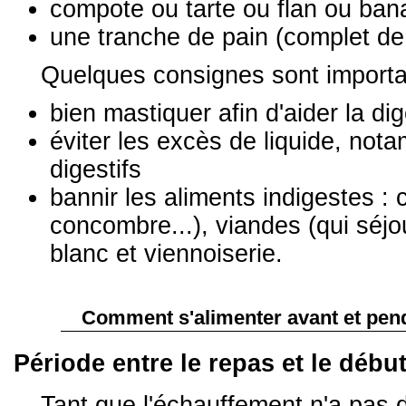
compote ou tarte ou flan ou ba
une tranche de pain (complet de 
Quelques consignes sont importan
bien mastiquer afin d'aider la di
éviter les excès de liquide, not
digestifs
bannir les aliments indigestes : c
concombre...), viandes (qui séjo
blanc et viennoiserie.
Comment s'alimenter avant et penda
Période entre le repas et le débu
Tant que l'échauffement n'a pas d