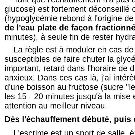
glucose) est fortement déconseillé ca
(hypoglycémie rebond à l'origine de
de l'eau plate de façon fractionn
minutes), à seule fin de rester hydra
La règle est à moduler en cas de 
susceptibles de faire chuter la glyc
important, retard dans l'horaire d
anxieux. Dans ces cas là, j'ai intér
d'une boisson au fructose (sucre "len
les 15 - 20 minutes jusqu'à la mise 
attention au meilleur niveau.
Dès l'échauffement débuté, puis 
L'escrime est un sport de salle,