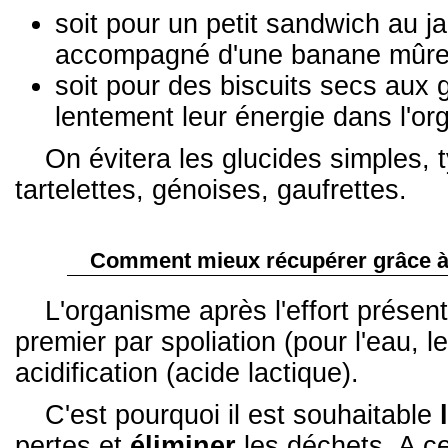
soit pour un petit sandwich au 
accompagné d'une banane mûr
soit pour des biscuits secs aux 
lentement leur énergie dans l'or
On évitera les glucides simples, 
tartelettes, génoises, gaufrettes.
Comment mieux récupérer grâce à 
L'organisme après l'effort prése
premier par spoliation (pour l'eau, l
acidification (acide lactique).
C'est pourquoi il est souhaitable
pertes et
éliminer
les déchets. A ce