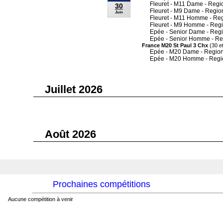
Fleuret - M11 Dame - Regi
30
Fleuret - M9 Dame - Regio
Juin
Fleuret - M11 Homme - Re
Fleuret - M9 Homme - Reg
Epée - Senior Dame - Reg
Epée - Senior Homme - Re
France M20 St Paul 3 Chx
(30 et
Epée - M20 Dame - Region
Epée - M20 Homme - Regi
Juillet 2026
Août 2026
Prochaines compétitions
Aucune compétition à venir