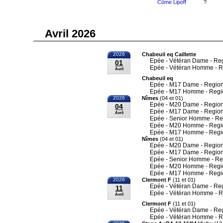
Côme Lipoff
?
Avril 2026
2026
Chabeuil eq Caillette
Epée - Vétéran Dame - Re
01
Epée - Vétéran Homme - R
Avril
Chabeuil eq
Epée - M17 Dame - Region
Epée - M17 Homme - Regi
2026
Nîmes
(04 et 01)
Epée - M20 Dame - Region
04
Epée - M17 Dame - Region
Avril
Epée - Senior Homme - Re
Epée - M20 Homme - Regi
Epée - M17 Homme - Regi
Nîmes
(04 et 01)
Epée - M20 Dame - Region
Epée - M17 Dame - Region
Epée - Senior Homme - Re
Epée - M20 Homme - Regi
Epée - M17 Homme - Regi
2026
Clermont F
(11 et 01)
Epée - Vétéran Dame - Re
11
Epée - Vétéran Homme - R
Avril
Clermont F
(11 et 01)
Epée - Vétéran Dame - Re
Epée - Vétéran Homme - R