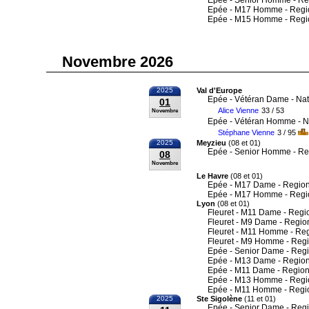
Epée - Senior Homme - Re
Epée - M17 Homme - Regi
Epée - M15 Homme - Regi
Novembre 2026
2025
Val d'Europe
Epée - Vétéran Dame - Nat
01
Alice Vienne
33 / 53
Novembre
Epée - Vétéran Homme - N
Stéphane Vienne
3 / 95
2025
Meyzieu
(08 et 01)
Epée - Senior Homme - Re
08
Novembre
Le Havre
(08 et 01)
Epée - M17 Dame - Region
Epée - M17 Homme - Regi
Lyon
(08 et 01)
Fleuret - M11 Dame - Regi
Fleuret - M9 Dame - Regio
Fleuret - M11 Homme - Re
Fleuret - M9 Homme - Reg
Epée - Senior Dame - Reg
Epée - M13 Dame - Region
Epée - M11 Dame - Region
Epée - M13 Homme - Regi
Epée - M11 Homme - Regi
2025
Ste Sigolène
(11 et 01)
Epée - Senior Dame - Reg