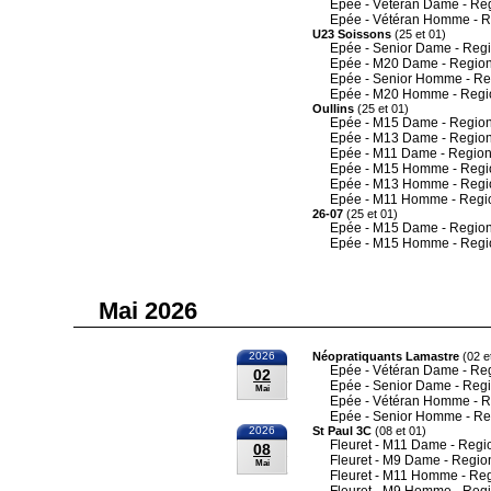
Epée - Vétéran Dame - Re
Epée - Vétéran Homme - R
U23 Soissons
(25 et 01)
Epée - Senior Dame - Reg
Epée - M20 Dame - Region
Epée - Senior Homme - Re
Epée - M20 Homme - Regi
Oullins
(25 et 01)
Epée - M15 Dame - Region
Epée - M13 Dame - Region
Epée - M11 Dame - Region
Epée - M15 Homme - Regi
Epée - M13 Homme - Regi
Epée - M11 Homme - Regi
26-07
(25 et 01)
Epée - M15 Dame - Region
Epée - M15 Homme - Regi
Mai 2026
2026
Néopratiquants Lamastre
(02 e
Epée - Vétéran Dame - Re
02
Epée - Senior Dame - Reg
Mai
Epée - Vétéran Homme - R
Epée - Senior Homme - Re
2026
St Paul 3C
(08 et 01)
Fleuret - M11 Dame - Regi
08
Fleuret - M9 Dame - Regio
Mai
Fleuret - M11 Homme - Re