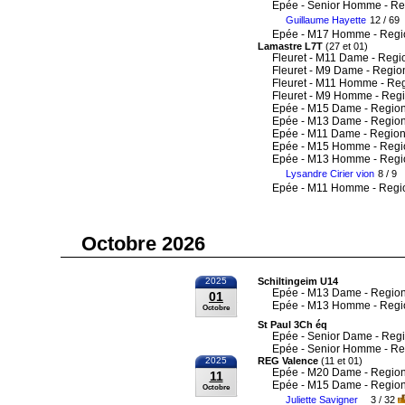
Epée - Senior Homme - Re
Guillaume Hayette
12 / 69
Epée - M17 Homme - Regi
Lamastre L7T
(27 et 01)
Fleuret - M11 Dame - Regi
Fleuret - M9 Dame - Regio
Fleuret - M11 Homme - Re
Fleuret - M9 Homme - Reg
Epée - M15 Dame - Region
Epée - M13 Dame - Region
Epée - M11 Dame - Region
Epée - M15 Homme - Regi
Epée - M13 Homme - Regi
Lysandre Cirier vion
8 / 9
Epée - M11 Homme - Regi
Octobre 2026
2025
Schiltingeim U14
Epée - M13 Dame - Region
01
Epée - M13 Homme - Regi
Octobre
St Paul 3Ch éq
Epée - Senior Dame - Reg
Epée - Senior Homme - Re
2025
REG Valence
(11 et 01)
Epée - M20 Dame - Region
11
Epée - M15 Dame - Region
Octobre
Juliette Savigner
3 / 32