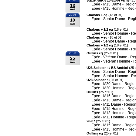
2026
Stage AuRA 13-16/04 Vichy
(13 
Epée - M15 Dame - Region
13
Epée - M15 Homme - Regi
Avril
2026
Chalons + eq
(18 et 01)
Epée - Senior Dame - Reg
18
Avril
Chalons + 1/2 eq
(18 et 01)
Epée - Senior Homme - Re
Chalons + eq
(18 et 01)
Epée - Senior Dame - Reg
Chalons + 1/2 eq
(18 et 01)
Epée - Senior Homme - Re
2026
Oullins eq
(25 et 01)
Epée - Vétéran Dame - Re
25
Epée - Vétéran Homme - R
Avril
U23 Soissons / BS Andéol
(25 e
Epée - Senior Dame - Reg
Epée - Senior Homme - Re
U23 Soissons
(25 et 01)
Epée - M20 Dame - Region
Epée - M20 Homme - Regi
Oullins
(25 et 01)
Epée - M15 Dame - Region
Epée - M13 Dame - Region
Epée - M11 Dame - Region
Epée - M15 Homme - Regi
Epée - M13 Homme - Regi
Epée - M11 Homme - Regi
26-07
(25 et 01)
Epée - M15 Dame - Region
Epée - M15 Homme - Regi
Oullins eq
(25 et 01)