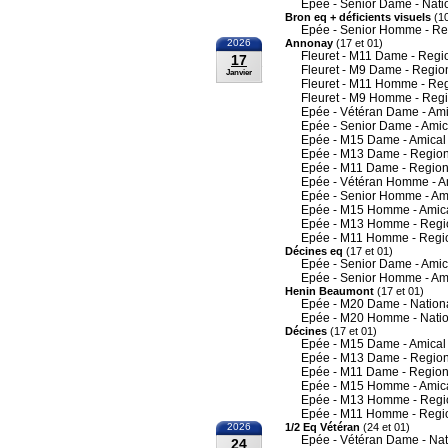
Epée - Senior Dame - Nati
Bron eq + déficients visuels
(10
Epée - Senior Homme - Re
2026
Annonay
(17 et 01)
Fleuret - M11 Dame - Regi
17
Fleuret - M9 Dame - Regio
Janvier
Fleuret - M11 Homme - Re
Fleuret - M9 Homme - Reg
Epée - Vétéran Dame - Ami
Epée - Senior Dame - Amic
Epée - M15 Dame - Amical
Epée - M13 Dame - Region
Epée - M11 Dame - Region
Epée - Vétéran Homme - A
Epée - Senior Homme - Am
Epée - M15 Homme - Amic
Epée - M13 Homme - Regi
Epée - M11 Homme - Regi
Décines eq
(17 et 01)
Epée - Senior Dame - Amic
Epée - Senior Homme - Am
Henin Beaumont
(17 et 01)
Epée - M20 Dame - Nation
Epée - M20 Homme - Nati
Décines
(17 et 01)
Epée - M15 Dame - Amical
Epée - M13 Dame - Region
Epée - M11 Dame - Region
Epée - M15 Homme - Amic
Epée - M13 Homme - Regi
Epée - M11 Homme - Regi
2026
1/2 Eq Vétéran
(24 et 01)
Epée - Vétéran Dame - Nat
24