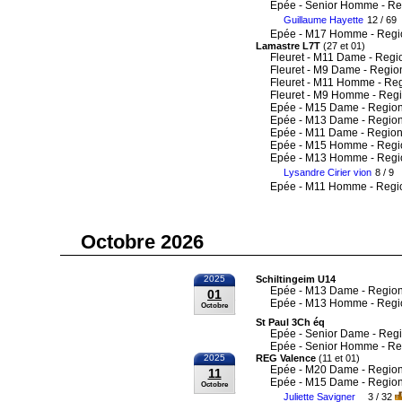
Epée - Senior Homme - Re
Guillaume Hayette
12 / 69
Epée - M17 Homme - Regi
Lamastre L7T
(27 et 01)
Fleuret - M11 Dame - Regi
Fleuret - M9 Dame - Regio
Fleuret - M11 Homme - Re
Fleuret - M9 Homme - Reg
Epée - M15 Dame - Region
Epée - M13 Dame - Region
Epée - M11 Dame - Region
Epée - M15 Homme - Regi
Epée - M13 Homme - Regi
Lysandre Cirier vion
8 / 9
Epée - M11 Homme - Regi
Octobre 2026
2025
Schiltingeim U14
Epée - M13 Dame - Region
01
Epée - M13 Homme - Regi
Octobre
St Paul 3Ch éq
Epée - Senior Dame - Reg
Epée - Senior Homme - Re
2025
REG Valence
(11 et 01)
Epée - M20 Dame - Region
11
Epée - M15 Dame - Region
Octobre
Juliette Savigner
3 / 32