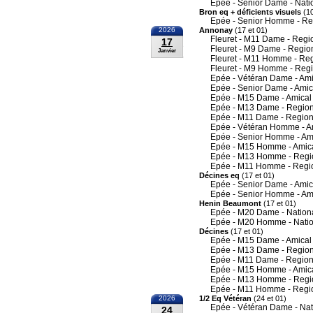
Epée - Senior Dame - Nati
Bron eq + déficients visuels
(10
Epée - Senior Homme - Re
2026
Annonay
(17 et 01)
Fleuret - M11 Dame - Regi
17
Fleuret - M9 Dame - Regio
Janvier
Fleuret - M11 Homme - Re
Fleuret - M9 Homme - Reg
Epée - Vétéran Dame - Ami
Epée - Senior Dame - Amic
Epée - M15 Dame - Amical
Epée - M13 Dame - Region
Epée - M11 Dame - Region
Epée - Vétéran Homme - A
Epée - Senior Homme - Am
Epée - M15 Homme - Amic
Epée - M13 Homme - Regi
Epée - M11 Homme - Regi
Décines eq
(17 et 01)
Epée - Senior Dame - Amic
Epée - Senior Homme - Am
Henin Beaumont
(17 et 01)
Epée - M20 Dame - Nation
Epée - M20 Homme - Nati
Décines
(17 et 01)
Epée - M15 Dame - Amical
Epée - M13 Dame - Region
Epée - M11 Dame - Region
Epée - M15 Homme - Amic
Epée - M13 Homme - Regi
Epée - M11 Homme - Regi
2026
1/2 Eq Vétéran
(24 et 01)
Epée - Vétéran Dame - Nat
24