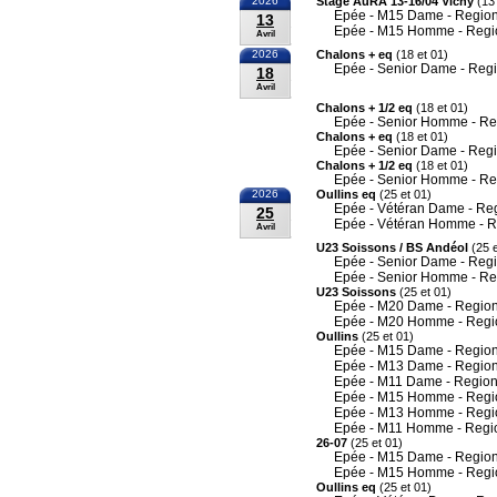
2026
Stage AuRA 13-16/04 Vichy
(13 
Epée - M15 Dame - Region
13
Epée - M15 Homme - Regi
Avril
2026
Chalons + eq
(18 et 01)
Epée - Senior Dame - Reg
18
Avril
Chalons + 1/2 eq
(18 et 01)
Epée - Senior Homme - Re
Chalons + eq
(18 et 01)
Epée - Senior Dame - Reg
Chalons + 1/2 eq
(18 et 01)
Epée - Senior Homme - Re
2026
Oullins eq
(25 et 01)
Epée - Vétéran Dame - Re
25
Epée - Vétéran Homme - R
Avril
U23 Soissons / BS Andéol
(25 e
Epée - Senior Dame - Reg
Epée - Senior Homme - Re
U23 Soissons
(25 et 01)
Epée - M20 Dame - Region
Epée - M20 Homme - Regi
Oullins
(25 et 01)
Epée - M15 Dame - Region
Epée - M13 Dame - Region
Epée - M11 Dame - Region
Epée - M15 Homme - Regi
Epée - M13 Homme - Regi
Epée - M11 Homme - Regi
26-07
(25 et 01)
Epée - M15 Dame - Region
Epée - M15 Homme - Regi
Oullins eq
(25 et 01)