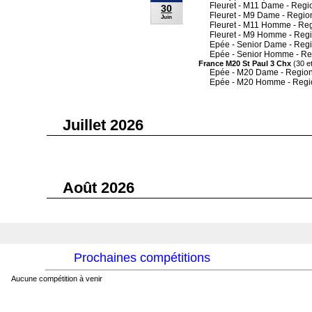
Fleuret - M11 Dame - Regi
30
Fleuret - M9 Dame - Regio
Juin
Fleuret - M11 Homme - Re
Fleuret - M9 Homme - Reg
Epée - Senior Dame - Reg
Epée - Senior Homme - Re
France M20 St Paul 3 Chx
(30 et
Epée - M20 Dame - Region
Epée - M20 Homme - Regi
Juillet 2026
Août 2026
Prochaines compétitions
Aucune compétition à venir