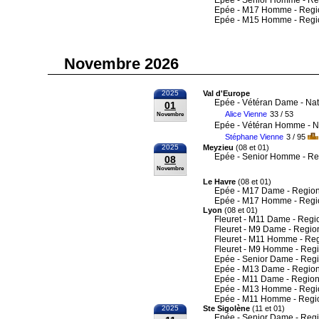
Epée - Senior Homme - Re
Epée - M17 Homme - Regi
Epée - M15 Homme - Regi
Novembre 2026
2025
Val d'Europe
Epée - Vétéran Dame - Nat
01
Alice Vienne
33 / 53
Novembre
Epée - Vétéran Homme - N
Stéphane Vienne
3 / 95
2025
Meyzieu
(08 et 01)
Epée - Senior Homme - Re
08
Novembre
Le Havre
(08 et 01)
Epée - M17 Dame - Region
Epée - M17 Homme - Regi
Lyon
(08 et 01)
Fleuret - M11 Dame - Regi
Fleuret - M9 Dame - Regio
Fleuret - M11 Homme - Re
Fleuret - M9 Homme - Reg
Epée - Senior Dame - Reg
Epée - M13 Dame - Region
Epée - M11 Dame - Region
Epée - M13 Homme - Regi
Epée - M11 Homme - Regi
2025
Ste Sigolène
(11 et 01)
Epée - Senior Dame - Reg