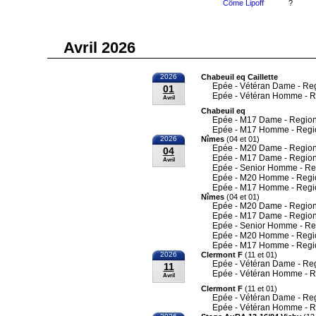
Côme Lipoff
?
Avril 2026
2026
Chabeuil eq Caillette
Epée - Vétéran Dame - Re
01
Epée - Vétéran Homme - R
Avril
Chabeuil eq
Epée - M17 Dame - Region
Epée - M17 Homme - Regi
2026
Nîmes
(04 et 01)
Epée - M20 Dame - Region
04
Epée - M17 Dame - Region
Avril
Epée - Senior Homme - Re
Epée - M20 Homme - Regi
Epée - M17 Homme - Regi
Nîmes
(04 et 01)
Epée - M20 Dame - Region
Epée - M17 Dame - Region
Epée - Senior Homme - Re
Epée - M20 Homme - Regi
Epée - M17 Homme - Regi
2026
Clermont F
(11 et 01)
Epée - Vétéran Dame - Re
11
Epée - Vétéran Homme - R
Avril
Clermont F
(11 et 01)
Epée - Vétéran Dame - Re
Epée - Vétéran Homme - R