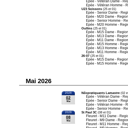
Epée - Vétéran Dame - Re
Epée - Vétéran Homme - R
U23 Soissons
(25 et 01)
Epée - Senior Dame - Reg
Epée - M20 Dame - Region
Epée - Senior Homme - Re
Epée - M20 Homme - Regi
Oullins
(25 et 01)
Epée - M15 Dame - Region
Epée - M13 Dame - Region
Epée - M11 Dame - Region
Epée - M15 Homme - Regi
Epée - M13 Homme - Regi
Epée - M11 Homme - Regi
26-07
(25 et 01)
Epée - M15 Dame - Region
Epée - M15 Homme - Regi
Mai 2026
2026
Néopratiquants Lamastre
(02 e
Epée - Vétéran Dame - Re
02
Epée - Senior Dame - Reg
Mai
Epée - Vétéran Homme - R
Epée - Senior Homme - Re
2026
St Paul 3C
(08 et 01)
Fleuret - M11 Dame - Regi
08
Fleuret - M9 Dame - Regio
Mai
Fleuret - M11 Homme - Re