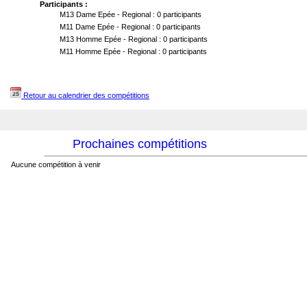
Participants :
M13 Dame Epée - Regional : 0 participants
M11 Dame Epée - Regional : 0 participants
M13 Homme Epée - Regional : 0 participants
M11 Homme Epée - Regional : 0 participants
Retour au calendrier des compétitions
Prochaines compétitions
Aucune compétition à venir