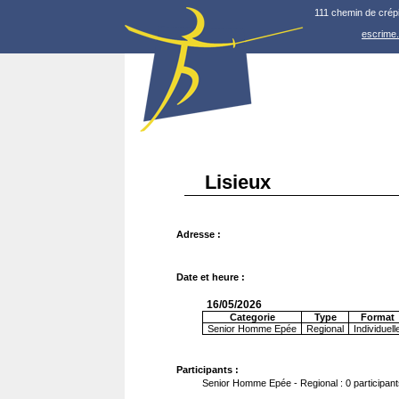
111 chemin de crép
escrime
Lisieux
Adresse :
Date et heure :
16/05/2026
Categorie
Type
Format
Senior Homme Epée
Regional
Individuell
Participants :
Senior Homme Epée - Regional : 0 participant