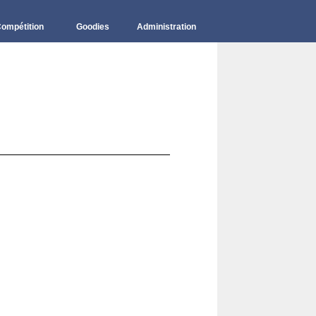
ompétition
Goodies
Administration