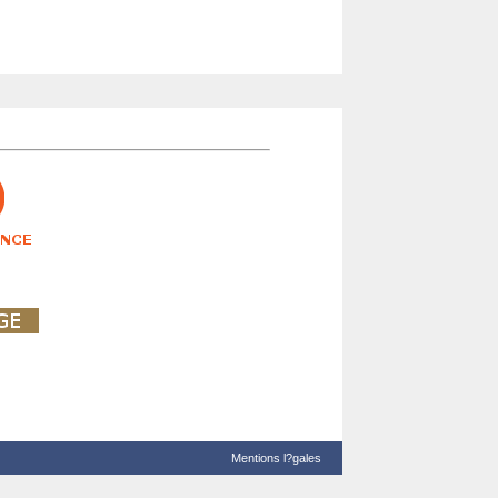
Mentions l?gales