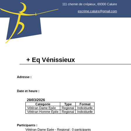
111 chemin de crépieux, 69300 Caluire
escrime.caluire@gmail.com
+ Eq Vénissieux
Adresse :
Date et heure :
28/03/2026
Categorie
Type
Format
Vétéran Dame Epée
Regional
Individuelle
Vétéran Homme Epée
Regional
Individuelle
Participants :
Vétéran Dame Epée - Regional : 0 participants