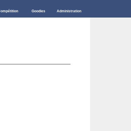
ompétition
Goodies
Administration