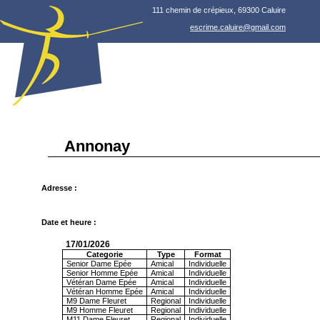
111 chemin de crépieux, 69300 Caluire
escrime.caluire@gmail.com
Annonay
Adresse :
Date et heure :
17/01/2026
Categorie
Type
Format
Senior Dame Epée
Amical
Individuelle
Senior Homme Epée
Amical
Individuelle
Vétéran Dame Epée
Amical
Individuelle
Vétéran Homme Epée
Amical
Individuelle
M9 Dame Fleuret
Regional
Individuelle
M9 Homme Fleuret
Regional
Individuelle
M11 Dame Fleuret
Regional
Individuelle