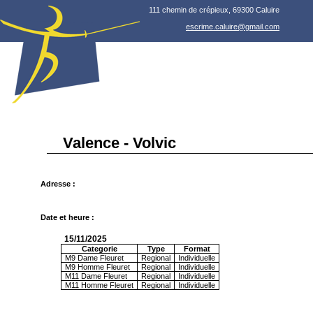
111 chemin de crépieux, 69300 Caluire
escrime.caluire@gmail.com
Valence - Volvic
Adresse :
Date et heure :
15/11/2025
Categorie
Type
Format
M9 Dame Fleuret
Regional
Individuelle
M9 Homme Fleuret
Regional
Individuelle
M11 Dame Fleuret
Regional
Individuelle
M11 Homme Fleuret
Regional
Individuelle