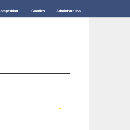
ompétition
Goodies
Administration