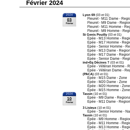
Février 2024
2024
Lyon 69
(03 et 01)
Fleuret - M11 Dame - Regi
03
Fleuret - M9 Dame - Regio
Février
Fleuret - M11 Homme - Re
Fleuret - M9 Homme - Reg
St Genis Pouilly
(03 et 01)
Epée - M13 Homme - Regi
Epée - M17 Homme - Regi
Epée - Senior Homme - Re
Epée - M13 Dame - Region
Epée - M17 Dame - Region
Epée - Senior Dame - Reg
ind+Eq Décines ?
(03 et 01)
Epée - Vétéran Homme - R
Epée - Vétéran Dame - Re
(PACA)
(03 et 01)
Epée - M15 Dame - Zone
Epée - M20 Dame - Zone
Epée - M20 Homme - Zone
Epée - M15 Homme - Zone
2024
Tassin
(10 et 01)
Epée - M9 Dame - Regiona
10
Epée - M11 Dame - Region
Février
3 Lisieux
(10 et 01)
Epée - Senior Homme - Na
Tassin
(10 et 01)
Epée - M9 Homme - Regio
Epée - M11 Homme - Regi
Epée - M13 Homme - Regi