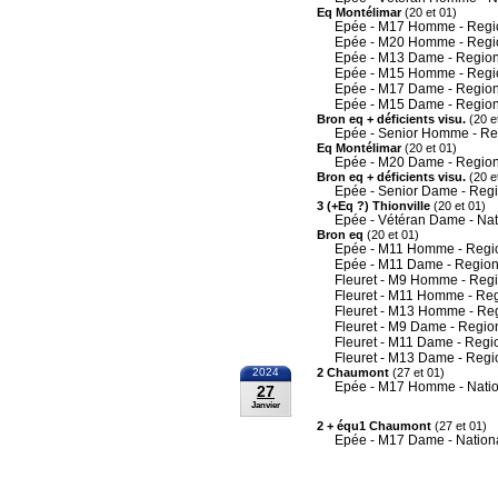
Eq Montélimar
(20 et 01)
Epée - M17 Homme - Regi
Epée - M20 Homme - Regi
Epée - M13 Dame - Region
Epée - M15 Homme - Regi
Epée - M17 Dame - Region
Epée - M15 Dame - Region
Bron eq + déficients visu.
(20 e
Epée - Senior Homme - Re
Eq Montélimar
(20 et 01)
Epée - M20 Dame - Region
Bron eq + déficients visu.
(20 e
Epée - Senior Dame - Reg
3 (+Eq ?) Thionville
(20 et 01)
Epée - Vétéran Dame - Nat
Bron eq
(20 et 01)
Epée - M11 Homme - Regi
Epée - M11 Dame - Region
Fleuret - M9 Homme - Reg
Fleuret - M11 Homme - Re
Fleuret - M13 Homme - Re
Fleuret - M9 Dame - Regio
Fleuret - M11 Dame - Regi
Fleuret - M13 Dame - Regi
2024
2 Chaumont
(27 et 01)
Epée - M17 Homme - Nati
27
Janvier
2 + équ1 Chaumont
(27 et 01)
Epée - M17 Dame - Nation