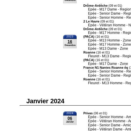
Décembre
Drôme-Ardèche
(09 et 01)
Epée - M17 Dame - Region
Epée - Senior Dame - Reg
Epée - Senior Homme - Re
2 Le Havre
(09 et 01)
Epée - Vétéran Homme - N
Drôme-Ardèche
(09 et 01)
Epée - M17 Homme - Regi
2023
(PACA)
(16 et 01)
Epée - M13 Homme - Zone
16
Epée - M17 Homme - Zone
Décembre
Epée - M13 Dame - Zone
Roanne
(16 et 01)
Fleuret - M13 Dame - Regi
(PACA)
(16 et 01)
Epée - M17 Dame - Zone
France N1 Nantes Roanne éq
(1
Epée - Senior Homme - Re
Epée - Senior Dame - Reg
Roanne
(16 et 01)
Fleuret - M13 Homme - Re
Janvier 2024
2024
Privas
(06 et 01)
Epée - Senior Homme - Am
06
Epée - Vétéran Homme - A
Janvier
Epée - Senior Dame - Amic
Epée - Vétéran Dame - Ami