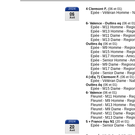
2024
4 Clermont F.
(06 et 01)
Epée - Vétéran Homme - N
06
Avril
6- Valence - Oullins eq
(06 et 01
Epée - M11 Homme - Regi
Epée - M13 Homme - Regi
Epée - M11 Dame - Region
Epée - M13 Dame - Region
Oullins éq
(06 et 01)
Epée - M9 Homme - Regio
Epée - M15 Homme - Regi
Epée - M17 Homme - Amic
Epée - Senior Homme - Am
Epée - M9 Dame - Regiona
Epée - M17 Dame - Region
Epée - Senior Dame - Reg
4 (+Eq ?) Clermont F.
(06 et 01)
Epée - Vétéran Dame - Nat
Oullins éq
(06 et 01)
Epée - M15 Dame - Region
6- Valence
(06 et 01)
Fleuret - M11 Homme - Re
Fleuret - M9 Homme - Reg
Fleuret - M13 Homme - Re
Fleuret - M9 Dame - Regio
Fleuret - M11 Dame - Regi
Fleuret - M13 Dame - Regi
2024
5 + France équ N1
(20 et 01)
Epée - Senior Dame - Nati
20
Avril