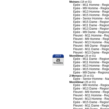
Moirans
(18 et 01)
Epée - M11 Homme - Regi
Epée - M9 Homme - Regio
Epée - M13 Homme - Regi
Epée - M15 Homme - Regi
Epée - Senior Homme - Am
Epée - M15 Dame - Region
Epée - M11 Dame - Region
Epée - M13 Dame - Region
Epée - M9 Dame - Regiona
Fleuret - M11 Homme - Re
Fleuret - M9 Homme - Reg
Fleuret - M13 Homme - Re
Fleuret - M9 Dame - Regio
Fleuret - M11 Dame - Regi
Fleuret - M13 Dame - Regi
2023
Montélimar
(25 et 01)
Epée - M11 Dame - Region
25
Epée - M11 Homme - Regi
Novembre
Epée - M13 Homme - Regi
Epée - M15 Homme - Regi
Epée - M9 Dame - Regiona
2 Monaco
(25 et 01)
Epée - Senior Homme - Na
Montélimar
(25 et 01)
Epée - M9 Homme - Regio
Epée - M13 Dame - Region
Fleuret - M9 Homme - Reg
Fleuret - M11 Homme - Re
Fleuret - M13 Homme - Re
Epée - M15 Dame - Region
Fleuret - M11 Dame - Regi