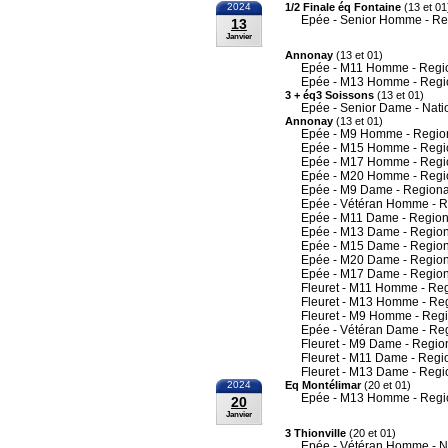
2024
1/2 Finale éq Fontaine
(13 et 01
Epée - Senior Homme - Re
13
Janvier
Annonay
(13 et 01)
Epée - M11 Homme - Regi
Epée - M13 Homme - Regi
3 + éq3 Soissons
(13 et 01)
Epée - Senior Dame - Nati
Annonay
(13 et 01)
Epée - M9 Homme - Regio
Epée - M15 Homme - Regi
Epée - M17 Homme - Regi
Epée - M20 Homme - Regi
Epée - M9 Dame - Regiona
Epée - Vétéran Homme - R
Epée - M11 Dame - Region
Epée - M13 Dame - Region
Epée - M15 Dame - Region
Epée - M20 Dame - Region
Epée - M17 Dame - Region
Fleuret - M11 Homme - Re
Fleuret - M13 Homme - Re
Fleuret - M9 Homme - Reg
Epée - Vétéran Dame - Re
Fleuret - M9 Dame - Regio
Fleuret - M11 Dame - Regi
Fleuret - M13 Dame - Regi
2024
Eq Montélimar
(20 et 01)
Epée - M13 Homme - Regi
20
Janvier
3 Thionville
(20 et 01)
Epée - Vétéran Homme - N