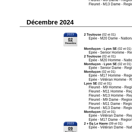
Fleuret - M9 Dame - Regio
Fleuret - M13 Dame - Regi
Décembre 2024
2023
2 Toulouse
(02 et 01)
Epée - M20 Dame - Nation
02
Décembre
Montluçon - Lyon SE
(02 et 01)
Epée - Senior Homme - Re
2 Toulouse
(02 et 01)
Epée - M20 Homme - Nati
Montluçon - Lyon SE
(02 et 01)
Epée - Senior Dame - Reg
Montluçon
(02 et 01)
Epée - M17 Homme - Regi
Epée - Vétéran Homme - R
Lyon SE
(02 et 01)
Fleuret - M9 Homme - Reg
Fleuret - M11 Homme - Re
Fleuret - M13 Homme - Re
Fleuret - M9 Dame - Regio
Fleuret - M11 Dame - Regi
Fleuret - M13 Dame - Regi
Montluçon
(02 et 01)
Epée - Vétéran Dame - Re
Epée - M17 Dame - Region
2023
2 + Eq Le Havre
(09 et 01)
Epée - Vétéran Dame - Nat
09