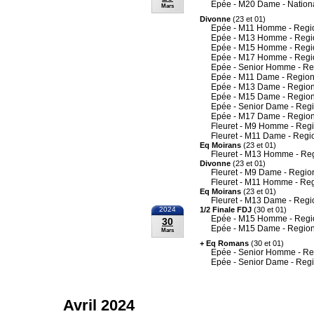
Epée - M20 Dame - Nation
Mars
Divonne
(23 et 01)
Epée - M11 Homme - Regi
Epée - M13 Homme - Regi
Epée - M15 Homme - Regi
Epée - M17 Homme - Regi
Epée - Senior Homme - Re
Epée - M11 Dame - Region
Epée - M13 Dame - Region
Epée - M15 Dame - Region
Epée - Senior Dame - Reg
Epée - M17 Dame - Region
Fleuret - M9 Homme - Reg
Fleuret - M11 Dame - Regi
Eq Moirans
(23 et 01)
Fleuret - M13 Homme - Re
Divonne
(23 et 01)
Fleuret - M9 Dame - Regio
Fleuret - M11 Homme - Re
Eq Moirans
(23 et 01)
Fleuret - M13 Dame - Regi
2024
1/2 Finale FDJ
(30 et 01)
Epée - M15 Homme - Regi
30
Epée - M15 Dame - Region
Mars
+ Eq Romans
(30 et 01)
Epée - Senior Homme - Re
Epée - Senior Dame - Reg
Avril 2024