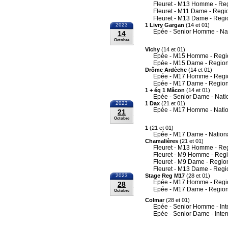
Fleuret - M13 Homme - Re
Fleuret - M11 Dame - Regi
Fleuret - M13 Dame - Regi
2023
1 Livry Gargan
(14 et 01)
Epée - Senior Homme - Na
14
Octobre
Vichy
(14 et 01)
Epée - M15 Homme - Regi
Epée - M15 Dame - Region
Drôme Ardèche
(14 et 01)
Epée - M17 Homme - Regi
Epée - M17 Dame - Region
1 + éq 1 Mâcon
(14 et 01)
Epée - Senior Dame - Nati
2023
1 Dax
(21 et 01)
Epée - M17 Homme - Nati
21
Octobre
1
(21 et 01)
Epée - M17 Dame - Nation
Chamalières
(21 et 01)
Fleuret - M13 Homme - Re
Fleuret - M9 Homme - Reg
Fleuret - M9 Dame - Regio
Fleuret - M13 Dame - Regi
2023
Stage Reg M17
(28 et 01)
Epée - M17 Homme - Regi
28
Epée - M17 Dame - Region
Octobre
Colmar
(28 et 01)
Epée - Senior Homme - Int
Epée - Senior Dame - Inter