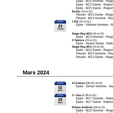
Epée - M15 Homme - Regi
Epée - M13 Dame - Region
Epée - M15 Dame - Region
Ecully
(10 et 01)
Fleuret - M13 Dame - Regi
Fleuret - M13 Homme - Re
2024
1 EQ
(24 et 01)
Epée - Vétéran Homme - N
24
Février
Stage Reg M13
(24 et 01)
Epée - M13 Homme - Regi
4 Talence
(24 et 01)
Epée - Senior Dame - Nati
Stage Reg M13
(24 et 01)
Epée - M13 Dame - Region
Fleuret - M13 Homme - Re
Fleuret - M13 Dame - Regi
Mars 2024
2024
4 Chalons Ch
(02 et 01)
Epée - Senior Homme - Na
02
Mars
2024
3 + équ 2
(09 et 01)
Epée - M17 Homme - Nati
09
Epée - M17 Dame - Nation
Mars
Drôme Ardèche
(09 et 01)
Epée - M15 Homme - Regi