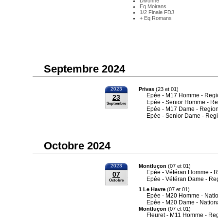
Divonne
Eq Moirans
1/2 Finale FDJ
+ Eq Romans
Septembre 2024
2023
Privas
(23 et 01)
Epée - M17 Homme - Regi
23
Epée - Senior Homme - Re
Septembre
Epée - M17 Dame - Region
Epée - Senior Dame - Reg
Octobre 2024
2023
Montluçon
(07 et 01)
Epée - Vétéran Homme - R
07
Epée - Vétéran Dame - Re
Octobre
1 Le Havre
(07 et 01)
Epée - M20 Homme - Nati
Epée - M20 Dame - Nation
Montluçon
(07 et 01)
Fleuret - M11 Homme - Re