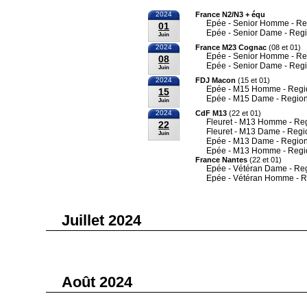
2024
France N2/N3 + équ
Epée - Senior Homme - Re
01
Epée - Senior Dame - Reg
Juin
2024
France M23 Cognac
(08 et 01)
Epée - Senior Homme - Re
08
Epée - Senior Dame - Reg
Juin
2024
FDJ Macon
(15 et 01)
Epée - M15 Homme - Regi
15
Epée - M15 Dame - Region
Juin
2024
CdF M13
(22 et 01)
Fleuret - M13 Homme - Re
22
Fleuret - M13 Dame - Regi
Juin
Epée - M13 Dame - Region
Epée - M13 Homme - Regi
France Nantes
(22 et 01)
Epée - Vétéran Dame - Re
Epée - Vétéran Homme - R
Juillet 2024
Août 2024